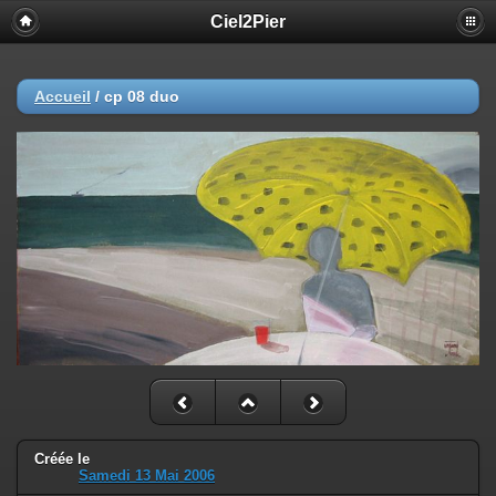
Ciel2Pier
Accueil
/
cp 08 duo
Créée le
Samedi 13 Mai 2006