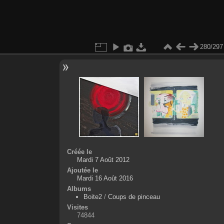
280/297
Créée le
Mardi 7 Août 2012
Ajoutée le
Mardi 16 Août 2016
Albums
Boite2
/
Coups de pinceau
Visites
74844