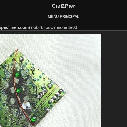
Ciel2Pier
MENU PRINCIPAL
.speciimen.com)
/
obj bijoux insolente06