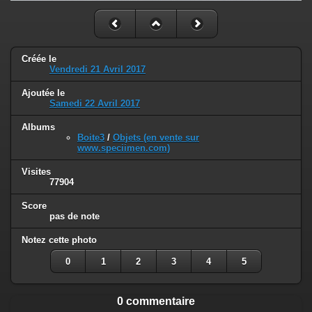
Créée le
Vendredi 21 Avril 2017
Ajoutée le
Samedi 22 Avril 2017
Albums
Boite3
/
Objets (en vente sur
www.speciimen.com)
Visites
77904
Score
pas de note
Notez cette photo
0
1
2
3
4
5
0 commentaire