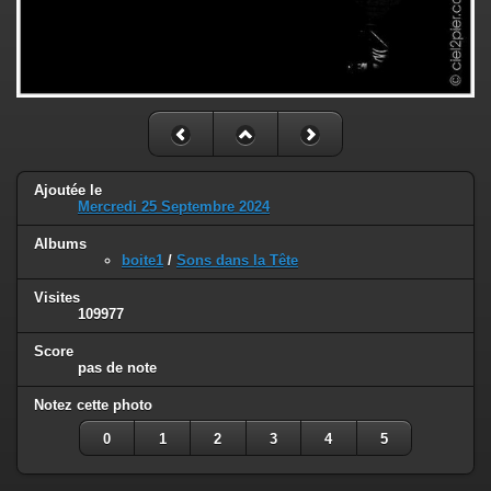
Ajoutée le
Mercredi 25 Septembre 2024
Albums
boite1
/
Sons dans la Tête
Visites
109977
Score
pas de note
Notez cette photo
0
1
2
3
4
5