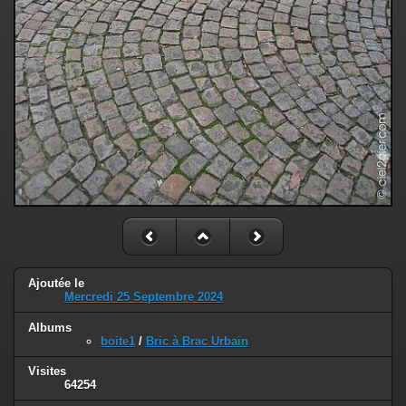
Ajoutée le
Mercredi 25 Septembre 2024
Albums
boite1
/
Bric à Brac Urbain
Visites
64254