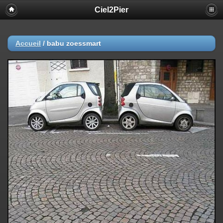
Ciel2Pier
Accueil
/
babu zoessmart