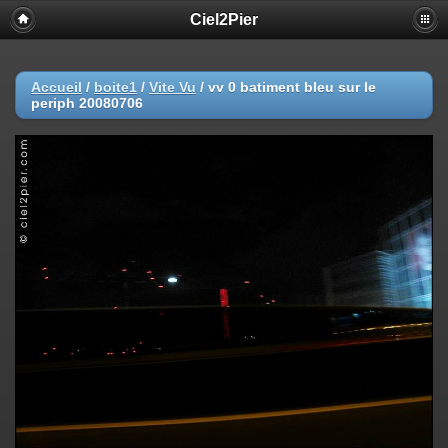
Ciel2Pier
Accueil
/
boite1
/
Vite Vu
/
vv 0 batiment bleu sur le
periph 20080706