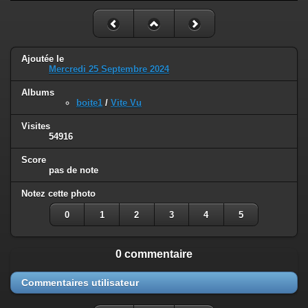
Ajoutée le
Mercredi 25 Septembre 2024
Albums
boite1
/
Vite Vu
Visites
54916
Score
pas de note
Notez cette photo
0
1
2
3
4
5
0 commentaire
Commentaires utilisateur