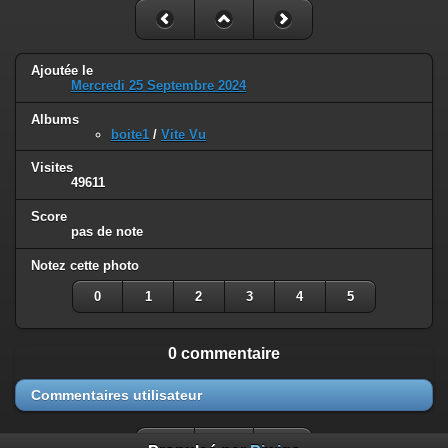
Ajoutée le
Mercredi 25 Septembre 2024
Albums
boite1
/
Vite Vu
Visites
49611
Score
pas de note
Notez cette photo
0
1
2
3
4
5
0 commentaire
Commentaires utilisateur